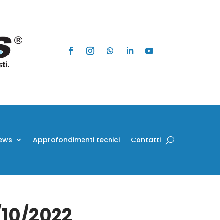
ews
Approfondimenti tecnici
Contatti
/10/2022