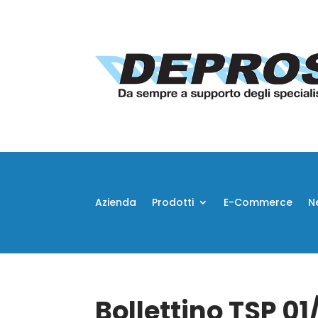
Azienda
Prodotti
E-Commerce
N
Bollettino TSP 01