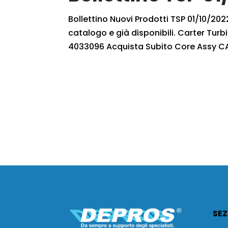
Bollettino Nuovi Prodotti TSP 01/10/2022
catalogo e già disponibili. Carter Tur
4033096 Acquista Subito Core Assy CAH
SEZ