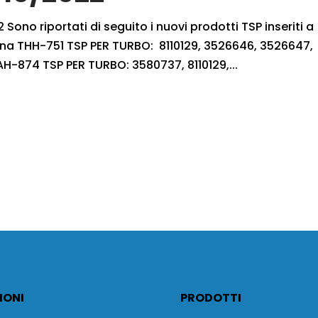
 Sono riportati di seguito i nuovi prodotti TSP inseriti a
bina THH-751 TSP PER TURBO: 8110129, 3526646, 3526647,
-874 TSP PER TURBO: 3580737, 8110129,...
IONI
PRODOTTI