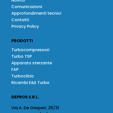
Novità
Comunicazioni
Approfondimenti tecnici
Contatti
Privacy Policy
PRODOTTI
Turbocompressori
Turbo TSP
Apparato sterzante
FAP
Turboclinic
Ricambi E&E Turbo
DEPROS S.R.L.
Via A. De Gasperi, 25/31