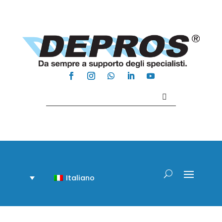
Contattaci +39 081 918020
Italiano