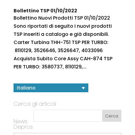
Bollettino TSP 01/10/2022
Bollettino Nuovi Prodotti TSP 01/10/2022
Sono riportati di seguito i nuovi prodotti
TSP inseriti a catalogo e già disponibili.
Carter Turbina THH-751 TSP PER TURBO:
8110129, 3526646, 3526647, 4033096
Acquista Subito Core Assy CAH-874 TSP
PER TURBO: 3580737, 8110129,...
Italiano
Cerca gli articoli
News
Depros