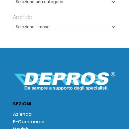
Archivio
SEZIONI
Azienda
E-Commerce