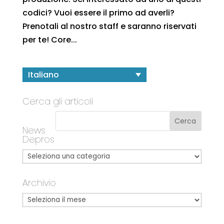
codici? Vuoi essere il primo ad averli?
Prenotali al nostro staff e saranno riservati
per te! Core...
Italiano
Cerca gli articoli
News
Depros
Archivio