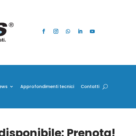
ews
Approfondimenti tecnici
Contatti
isponibile: Prenota!