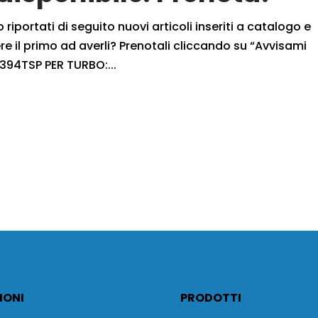
iportati di seguito nuovi articoli inseriti a catalogo e
 il primo ad averli? Prenotali cliccando su “Avvisami
94TSP PER TURBO:...
IONI
PRODOTTI