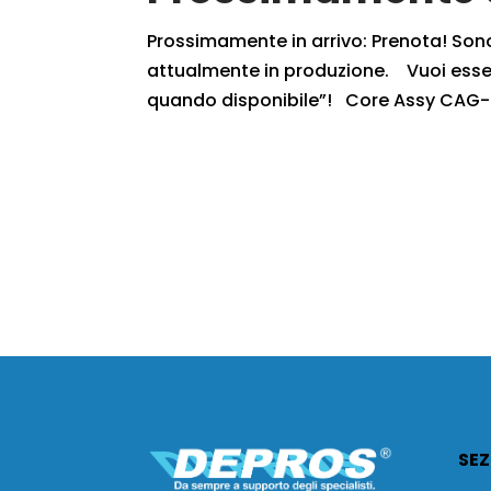
Prossimamente in arrivo: Prenota! Sono r
attualmente in produzione. Vuoi essere
quando disponibile”! Core Assy CAG-3
SEZ