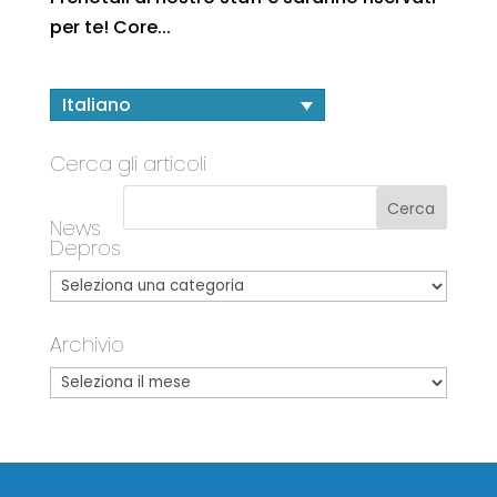
per te! Core...
Italiano
Cerca gli articoli
News
Depros
Archivio