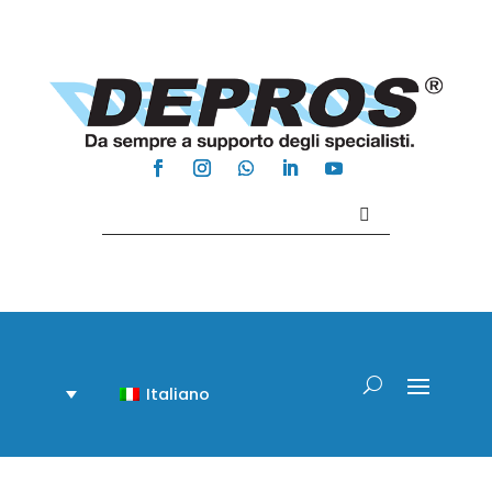
Contattaci +39 081 918020
Italiano