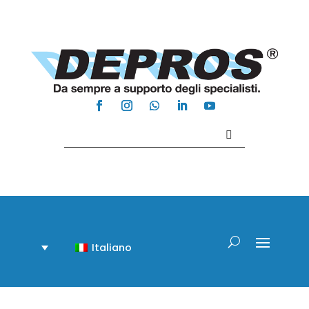
Contattaci +39 081 918020
Italiano