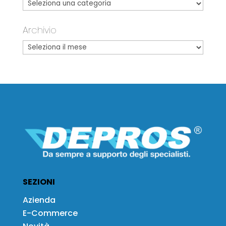
Archivio
SEZIONI
Azienda
E-Commerce