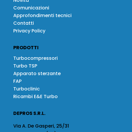
Novità
Comunicazioni
Approfondimenti tecnici
Contatti
Privacy Policy
PRODOTTI
Turbocompressori
Turbo TSP
Apparato sterzante
FAP
Turboclinic
Ricambi E&E Turbo
DEPROS S.R.L.
Via A. De Gasperi, 25/31