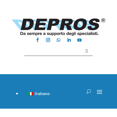
Contattaci +39 081 918020
Italiano