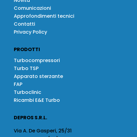
Novità
Comunicazioni
Approfondimenti tecnici
Contatti
Privacy Policy
PRODOTTI
Turbocompressori
Turbo TSP
Apparato sterzante
FAP
Turboclinic
Ricambi E&E Turbo
DEPROS S.R.L.
Via A. De Gasperi, 25/31