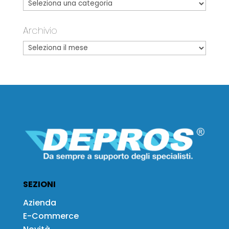
Archivio
SEZIONI
Azienda
E-Commerce