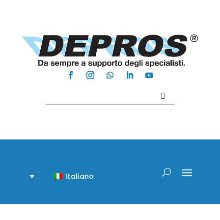
Contattaci +39 081 918020
Italiano