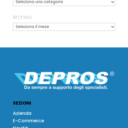
Archivio
SEZIONI
Azienda
E-Commerce