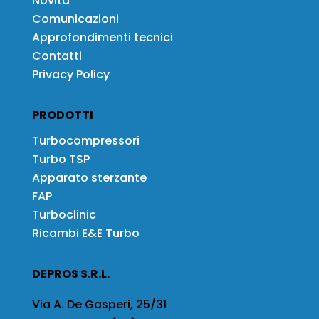
Novità
Comunicazioni
Approfondimenti tecnici
Contatti
Privacy Policy
PRODOTTI
Turbocompressori
Turbo TSP
Apparato sterzante
FAP
Turboclinic
Ricambi E&E Turbo
DEPROS S.R.L.
Via A. De Gasperi, 25/31