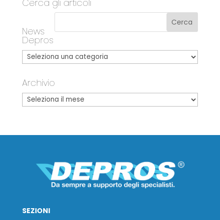
Cerca gli articoli
News
Depros
Archivio
SEZIONI