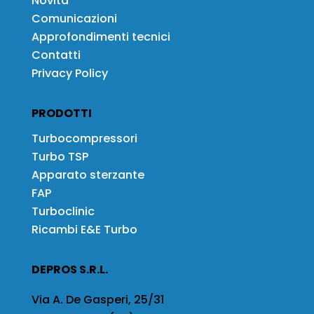
Novità
Comunicazioni
Approfondimenti tecnici
Contatti
Privacy Policy
PRODOTTI
Turbocompressori
Turbo TSP
Apparato sterzante
FAP
Turboclinic
Ricambi E&E Turbo
DEPROS S.R.L.
Via A. De Gasperi, 25/31