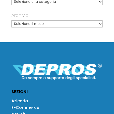
Archivio
SEZIONI
Azienda
E-Commerce