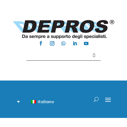
Contattaci +39 081 918020
Italiano