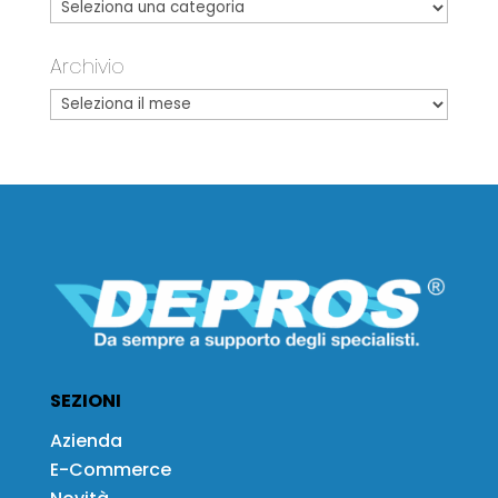
Archivio
SEZIONI
Azienda
E-Commerce