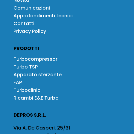
Novità
Comunicazioni
Approfondimenti tecnici
Contatti
Privacy Policy
PRODOTTI
Turbocompressori
Turbo TSP
Apparato sterzante
FAP
Turboclinic
Ricambi E&E Turbo
DEPROS S.R.L.
Via A. De Gasperi, 25/31