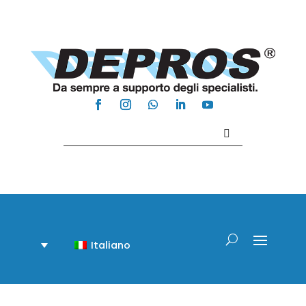
Contattaci +39 081 918020
Italiano