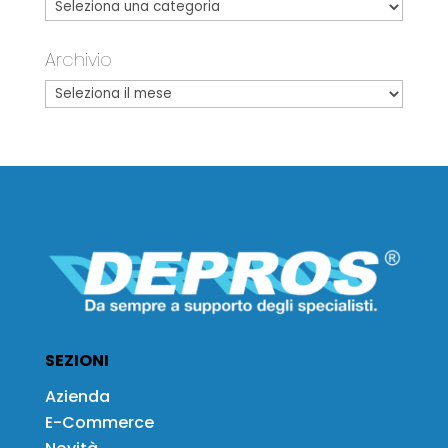
Archivio
SEZIONI
Azienda
E-Commerce