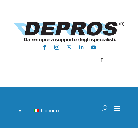
Contattaci +39 081 918020
Italiano