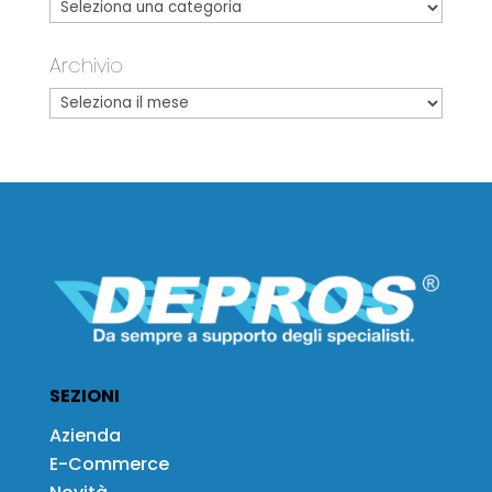
Archivio
SEZIONI
Azienda
E-Commerce