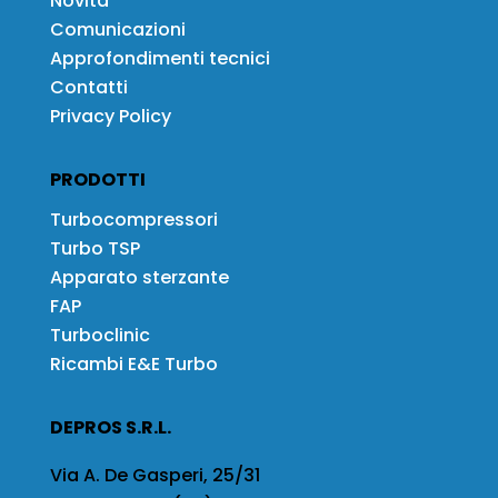
Novità
Comunicazioni
Approfondimenti tecnici
Contatti
Privacy Policy
PRODOTTI
Turbocompressori
Turbo TSP
Apparato sterzante
FAP
Turboclinic
Ricambi E&E Turbo
DEPROS S.R.L.
Via A. De Gasperi, 25/31