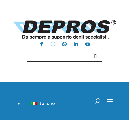
Contattaci +39 081 918020
Italiano