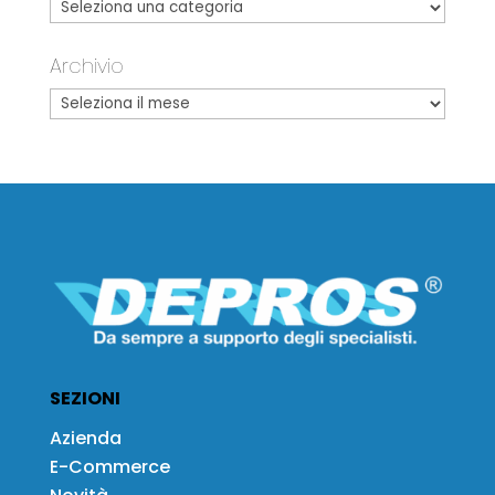
Archivio
SEZIONI
Azienda
E-Commerce