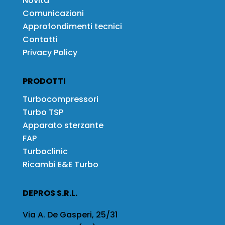
Novità
Comunicazioni
Approfondimenti tecnici
Contatti
Privacy Policy
PRODOTTI
Turbocompressori
Turbo TSP
Apparato sterzante
FAP
Turboclinic
Ricambi E&E Turbo
DEPROS S.R.L.
Via A. De Gasperi, 25/31