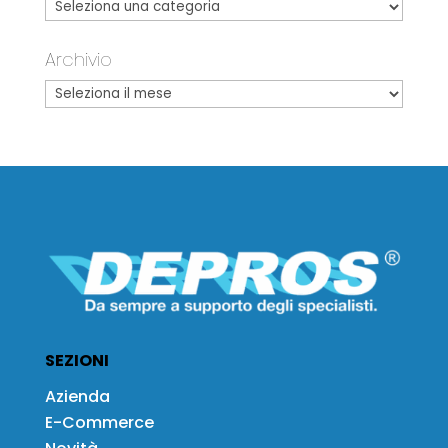
Archivio
SEZIONI
Azienda
E-Commerce