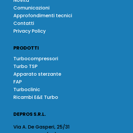
Novità
Comunicazioni
Approfondimenti tecnici
Contatti
Privacy Policy
PRODOTTI
Turbocompressori
Turbo TSP
Apparato sterzante
FAP
Turboclinic
Ricambi E&E Turbo
DEPROS S.R.L.
Via A. De Gasperi, 25/31