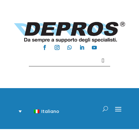
Contattaci +39 081 918020
Italiano