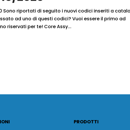
 Sono riportati di seguito i nuovi codici inseriti a cata
ssato ad uno di questi codici? Vuoi essere il primo ad
no riservati per te! Core Assy...
IONI
PRODOTTI