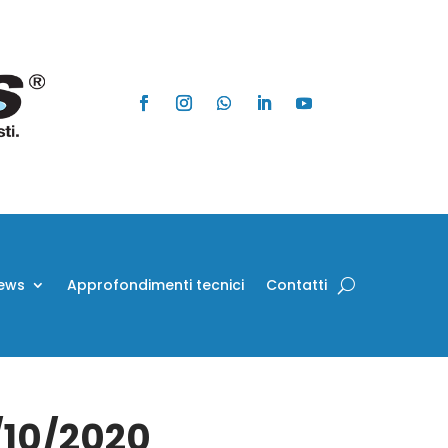
ews
Approfondimenti tecnici
Contatti
0/10/2020