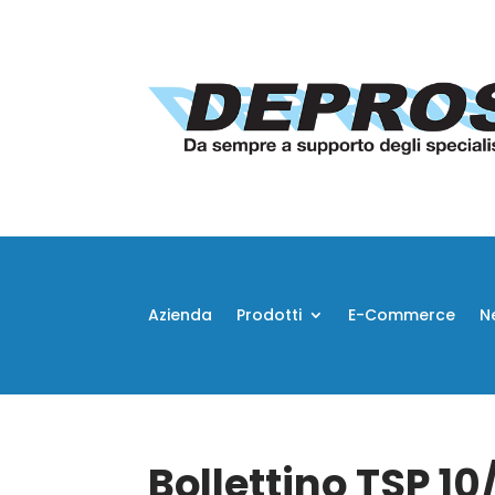
Azienda
Prodotti
E-Commerce
N
Bollettino TSP 1