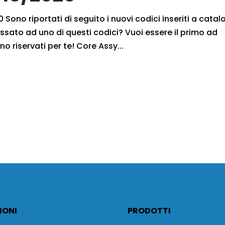
 Sono riportati di seguito i nuovi codici inseriti a cata
ssato ad uno di questi codici? Vuoi essere il primo ad
no riservati per te! Core Assy...
IONI
PRODOTTI