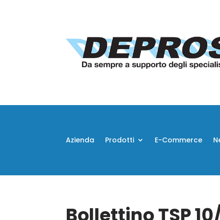
Azienda
Prodotti
E-Commerce
N
Bollettino TSP 1