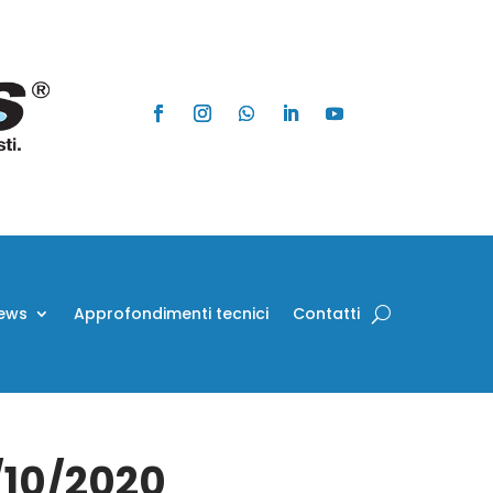
ews
Approfondimenti tecnici
Contatti
0/10/2020