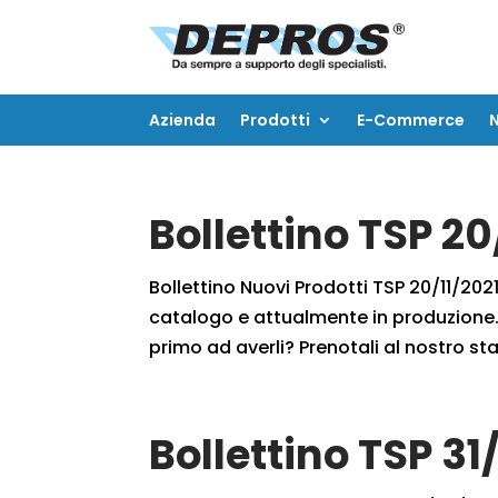
Azienda
Prodotti
E-Commerce
Azienda
Prodotti
E-Commerce
Bollettino TSP 20
Bollettino Nuovi Prodotti TSP 20/11/2021
catalogo e attualmente in produzione. 
primo ad averli? Prenotali al nostro staf
Bollettino TSP 31