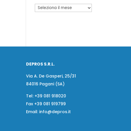
DEPROS S.R.L.
Via A. De Gasperi, 25/31
84016 Pagani (SA)
Tel:
+39 081 918020
Fax
+39 081 919799
Email:
info@depros.it