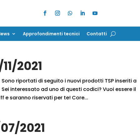
News
Approfondimenti tecnici
Contatti
News
Approfondimenti tecnici
Contatti
/11/2021
 Sono riportati di seguito i nuovi prodotti TSP inseriti a
Sei interessato ad uno di questi codici? Vuoi essere il
f e saranno riservati per te! Core...
/07/2021