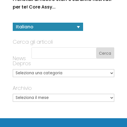
per te! Core Assy...
Italiano
Cerca gli articoli
News
Depros
Archivio