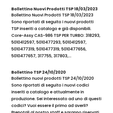
Bollettino Nuovi Prodotti TSP 18/03/2023
Bollettino Nuovi Prodotti TSP 18/03/2023
Sono riportati di seguito i nuovi prodotti
TSP inseriti a catalogo e già disponibili.
Core-Assy CAS-986 TSP PER TURBO: 318293,
5010412597, 5010477293, 5010412597,
5010477319, 5010477319, 5010477656,
5010477657, 317755, 317803,...
Bollettino TSP 24/10/2020
Bollettino nuovi prodotti TSP 24/10/2020
Sono riportati di seguito i nuovi codici
inseriti a catalogo e attualmente in
produzione. Sei interessato ad uno di questi
codici? Vuoi essere il primo ad averli?
Prenotali al nostro staff e saranno riservati