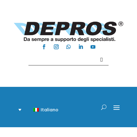
Contattaci +39 081 918020
Italiano