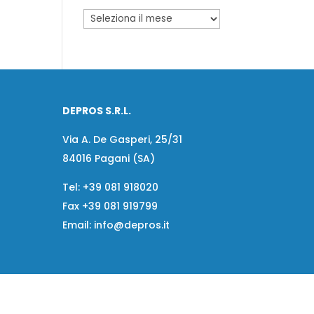
DEPROS S.R.L.
Via A. De Gasperi, 25/31
84016 Pagani (SA)
Tel:
+39 081 918020
Fax
+39 081 919799
Email:
info@depros.it