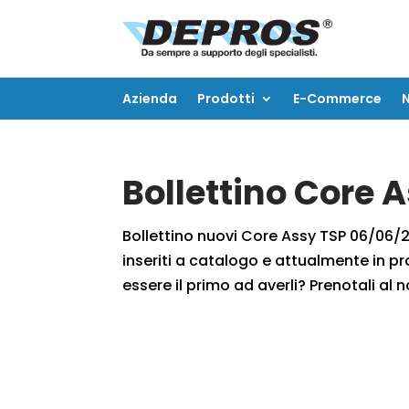
Azienda
Prodotti
E-Commerce
Azienda
Prodotti
E-Commerce
Bollettino Core 
Bollettino nuovi Core Assy TSP 06/06/20
inseriti a catalogo e attualmente in pr
essere il primo ad averli? Prenotali al n