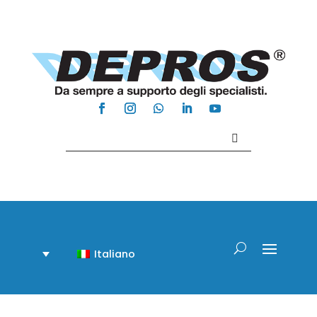
Contattaci +39 081 918020
Italiano