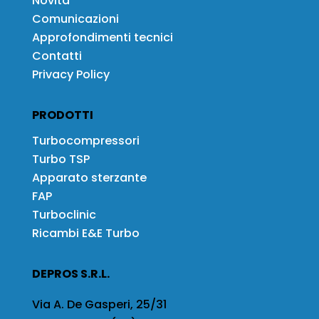
Novità
Comunicazioni
Approfondimenti tecnici
Contatti
Privacy Policy
PRODOTTI
Turbocompressori
Turbo TSP
Apparato sterzante
FAP
Turboclinic
Ricambi E&E Turbo
DEPROS S.R.L.
Via A. De Gasperi, 25/31