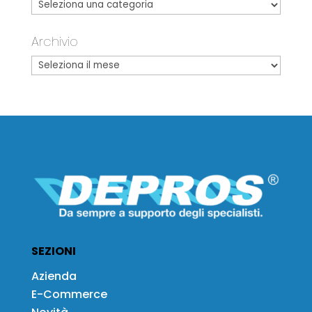
Archivio
SEZIONI
Azienda
E-Commerce