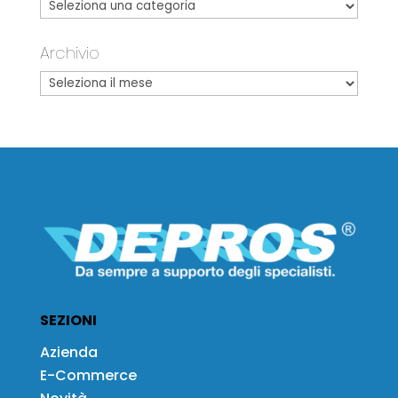
Archivio
SEZIONI
Azienda
E-Commerce