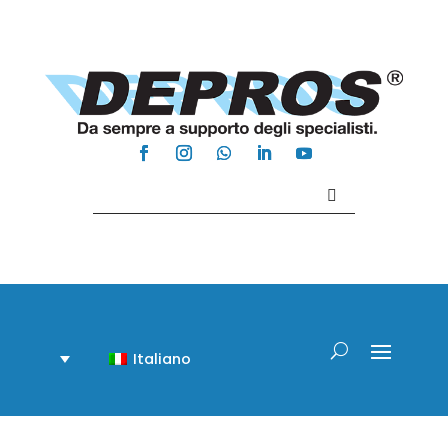
Contattaci +39 081 918020
Italiano