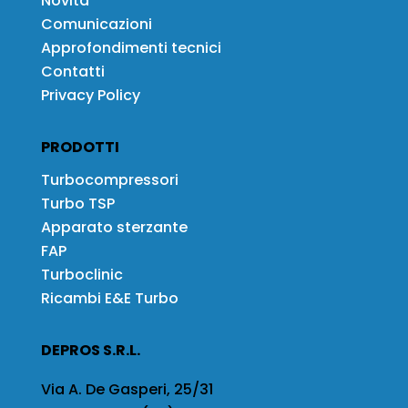
Novità
Comunicazioni
Approfondimenti tecnici
Contatti
Privacy Policy
PRODOTTI
Turbocompressori
Turbo TSP
Apparato sterzante
FAP
Turboclinic
Ricambi E&E Turbo
DEPROS S.R.L.
Via A. De Gasperi, 25/31