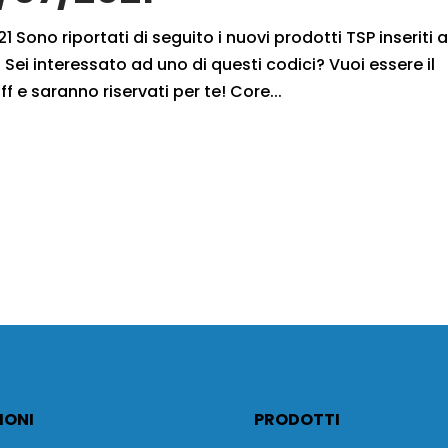
 Sono riportati di seguito i nuovi prodotti TSP inseriti 
Sei interessato ad uno di questi codici? Vuoi essere il
f e saranno riservati per te! Core...
IONI
PRODOTTI