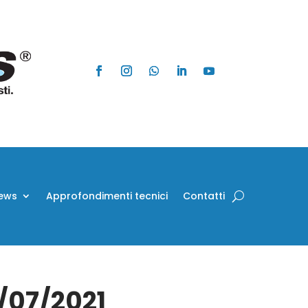
ews
Approfondimenti tecnici
Contatti
4/07/2021