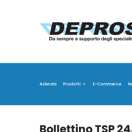
Azienda
Prodotti
E-Commerce
N
Bollettino TSP 2