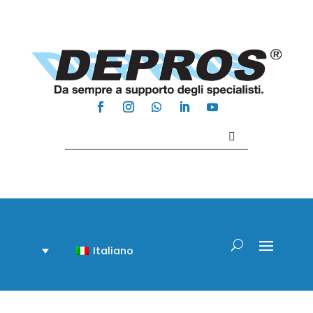
Contattaci +39 081 918020
Italiano