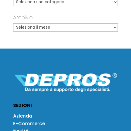
Archivio
SEZIONI
Azienda
E-Commerce