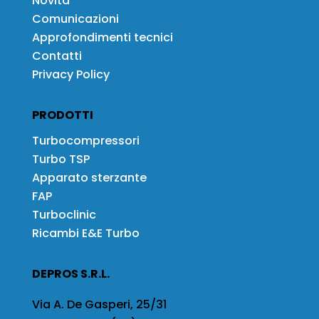
Novità
Comunicazioni
Approfondimenti tecnici
Contatti
Privacy Policy
PRODOTTI
Turbocompressori
Turbo TSP
Apparato sterzante
FAP
Turboclinic
Ricambi E&E Turbo
DEPROS S.R.L.
Via A. De Gasperi, 25/31