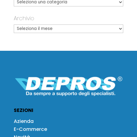
Archivio
SEZIONI
Azienda
E-Commerce