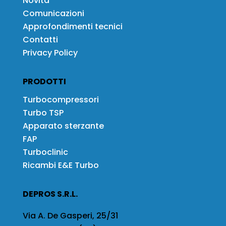
Novità
Comunicazioni
Approfondimenti tecnici
Contatti
Privacy Policy
PRODOTTI
Turbocompressori
Turbo TSP
Apparato sterzante
FAP
Turboclinic
Ricambi E&E Turbo
DEPROS S.R.L.
Via A. De Gasperi, 25/31