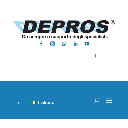
Contattaci +39 081 918020
Italiano