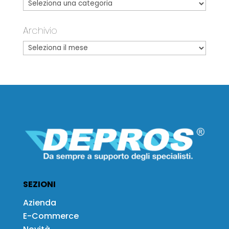
Archivio
SEZIONI
Azienda
E-Commerce