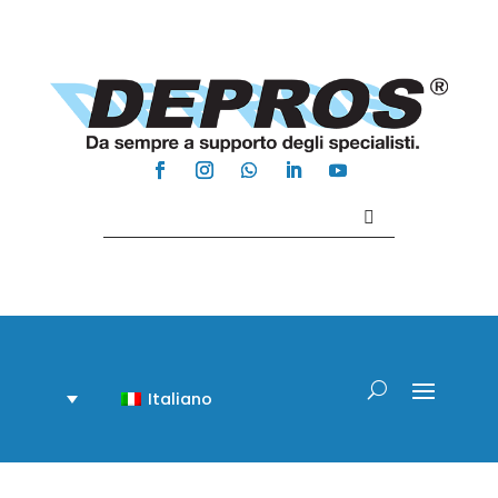
Contattaci +39 081 918020
Italiano