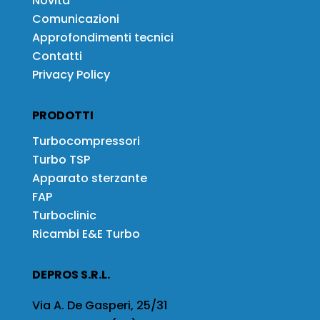
Novità
Comunicazioni
Approfondimenti tecnici
Contatti
Privacy Policy
PRODOTTI
Turbocompressori
Turbo TSP
Apparato sterzante
FAP
Turboclinic
Ricambi E&E Turbo
DEPROS S.R.L.
Via A. De Gasperi, 25/31