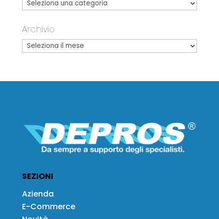
Archivio
SEZIONI
Azienda
E-Commerce