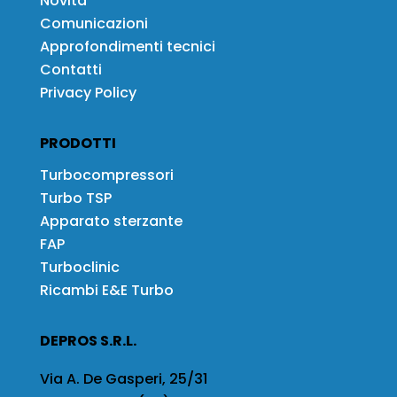
Novità
Comunicazioni
Approfondimenti tecnici
Contatti
Privacy Policy
PRODOTTI
Turbocompressori
Turbo TSP
Apparato sterzante
FAP
Turboclinic
Ricambi E&E Turbo
DEPROS S.R.L.
Via A. De Gasperi, 25/31