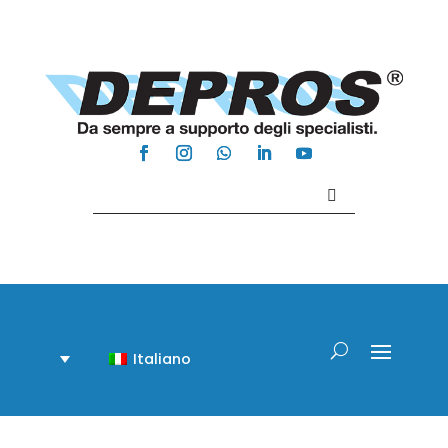
Contattaci +39 081 918020
Italiano