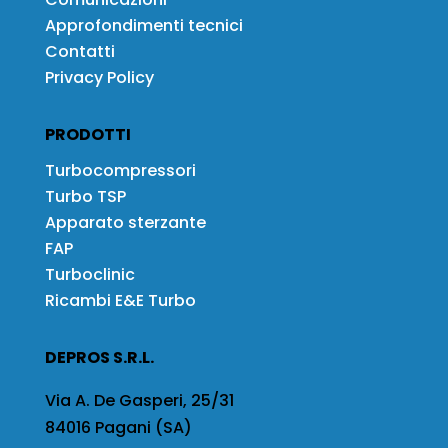
Approfondimenti tecnici
Contatti
Privacy Policy
PRODOTTI
Turbocompressori
Turbo TSP
Apparato sterzante
FAP
Turboclinic
Ricambi E&E Turbo
DEPROS S.R.L.
Via A. De Gasperi, 25/31
84016 Pagani (SA)