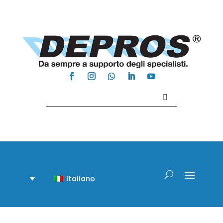
Contattaci +39 081 918020
Italiano