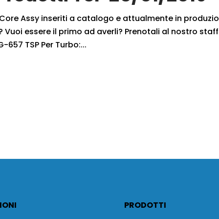
i Core Assy inseriti a catalogo e attualmente in produzi
 Vuoi essere il primo ad averli? Prenotali al nostro staff
G-657 TSP Per Turbo:...
IONI
PRODOTTI