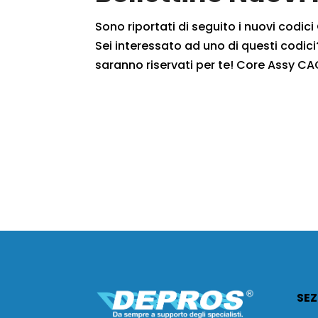
Sono riportati di seguito i nuovi codic
Sei interessato ad uno di questi codici?
saranno riservati per te! Core Assy CA
SEZ