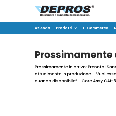
Azienda
Prodotti
E-Commerce
Azienda
Prodotti
E-Commerce
Prossimamente d
Prossimamente in arrivo: Prenota! Sono r
attualmente in produzione. Vuoi essere
quando disponibile”! Core Assy CAI-8