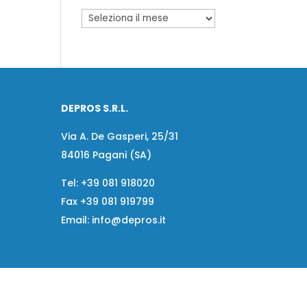
DEPROS S.R.L.
Via A. De Gasperi, 25/31
84016 Pagani (SA)
Tel:
+39 081 918020
Fax
+39 081 919799
Email:
info@depros.it