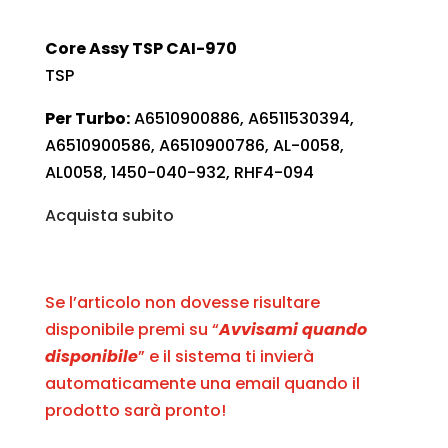
Core Assy TSP CAI-970
TSP
Per Turbo:
A6510900886, A6511530394,
A6510900586, A6510900786, AL-0058,
AL0058, 1450-040-932, RHF4-094
Acquista subito
Se l’articolo non dovesse risultare
disponibile premi su “
Avvisami quando
disponibile
” e il sistema ti invierà
automaticamente una email quando il
prodotto sarà pronto!