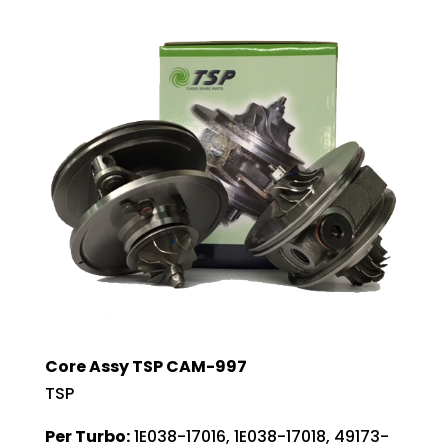
Core Assy TSP CAM-997
TSP
Per Turbo:
1E038-17016, 1E038-17018, 49173-