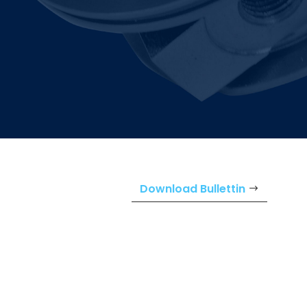
Download Bullettin