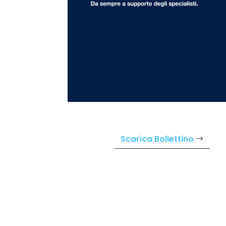
Scarica Bollettino