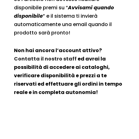
disponibile premi su “
Avvisami quando
disponibile
” e il sistema ti invierà
automaticamente una email quando il
prodotto sarà pronto!
Non hai ancora l’account attivo?
Contatta il nostro staff
ed avrai la
possibilità di accedere ai cataloghi,
verificare disponibilità e prezzi a te
riservati ed effettuare gli ordini in tempo
reale e in completa autonomia!