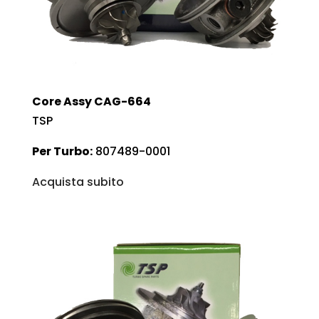
Core Assy CAG-664
TSP
Per Turbo:
807489-0001
Acquista subito