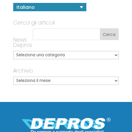
Italiano
Cerca gli articoli
News
Depros
Archivio